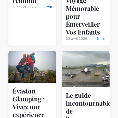
réunion
Voyage
Mémorable
3 janvier 2026
8 min
pour
Émerveiller
Vos Enfants
23 avril 2025
6 min
Évasion
Le guide
Glamping :
incontournable
Vivez une
de
expérience