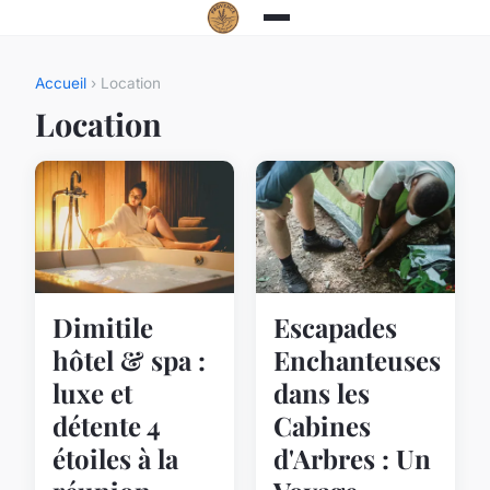
Accueil
› Location
Location
Dimitile
Escapades
hôtel & spa :
Enchanteuses
luxe et
dans les
détente 4
Cabines
étoiles à la
d'Arbres : Un