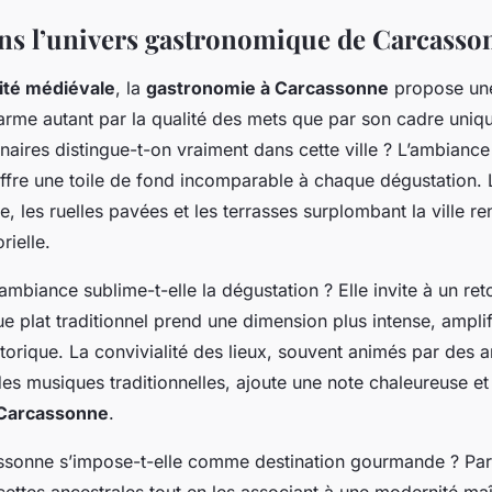
ns l’univers gastronomique de Carcasso
ité médiévale
, la
gastronomie à Carcassonne
propose u
rme autant par la qualité des mets que par son cadre uniqu
naires distingue-t-on vraiment dans cette ville ? L’ambianc
ffre une toile de fond incomparable à chaque dégustation. L
e, les ruelles pavées et les terrasses surplombant la ville re
rielle.
biance sublime-t-elle la dégustation ? Elle invite à un ret
 plat traditionnel prend une dimension plus intense, amplif
torique. La convivialité des lieux, souvent animés par des 
s musiques traditionnelles, ajoute une note chaleureuse et 
 Carcassonne
.
sonne s’impose-t-elle comme destination gourmande ? Par