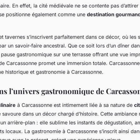
aire. En effet, la cité médiévale ne se contente pas d’attirer
s se positionne également comme une
destination gourman
et tavernes s’inscrivent parfaitement dans ce décor, où les 
ar un savoir-faire ancestral. Que ce soit lors d’un dîner dan
 pause gastronomique sur une terrasse offrant une vue impre
e Carcassonne promet une immersion totale. Carcassonne a
e historique et gastronomie à Carcassonne.
ns l’univers gastronomique de Carcasso
linaire
à Carcassonne est intimement liée à sa nature de
ci
 savoure dans un décor chargé d’histoire. Cette ambiance 
n arrière-plan : elle sublime les instants de dégustation, am
s locaux. La gastronomie à Carcassonne s’inscrit ainsi dans