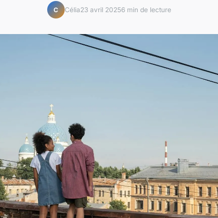
Célia
23 avril 2025
6 min de lecture
C