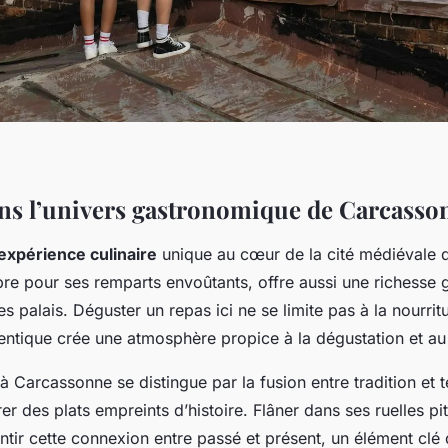
ns l’univers gastronomique de Carcasso
expérience culinaire
unique au cœur de la cité médiévale 
èbre pour ses remparts envoûtants, offre aussi une richesse
es palais. Déguster un repas ici ne se limite pas à la nourritur
ntique crée une atmosphère propice à la dégustation et au
 Carcassonne se distingue par la fusion entre tradition et t
rer des plats empreints d’histoire. Flâner dans ses ruelles p
tir cette connexion entre passé et présent, un élément clé 