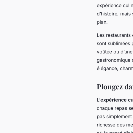
expérience culin
d’histoire, mai
plan.
Les restaurants 
sont sublimées p
voûtée ou d’une
gastronomique d
élégance, charm
Plongez da
L’
expérience cu
chaque repas se
pas simplement u
richesse des met