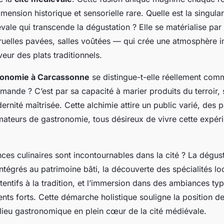
mension historique et sensorielle rare. Quelle est la singular
le qui transcende la dégustation ? Elle se matérialise par
 ruelles pavées, salles voûtées — qui crée une atmosphère 
veur des plats traditionnels.
ronomie à Carcassonne
se distingue-t-elle réellement com
mande ? C’est par sa capacité à marier produits du terroir, 
ernité maîtrisée. Cette alchimie attire un public varié, des 
mateurs de gastronomie, tous désireux de vivre cette expéri
ces culinaires sont incontournables dans la cité ? La dégus
ntégrés au patrimoine bâti, la découverte des spécialités l
tentifs à la tradition, et l’immersion dans des ambiances ty
nts forts. Cette démarche holistique souligne la position 
ieu gastronomique en plein cœur de la cité médiévale.