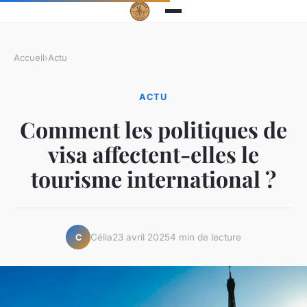
Accueil
›
Actu
ACTU
Comment les politiques de
visa affectent-elles le
tourisme international ?
Célia
23 avril 2025
4 min de lecture
C